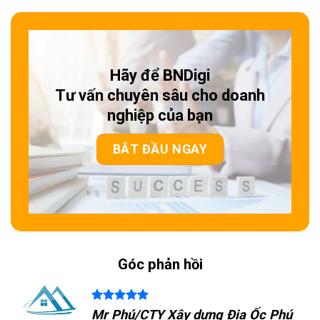
Hãy để BNDigi
Tư vấn chuyên sâu cho doanh
nghiệp của bạn
BẮT ĐẦU NGAY
Góc phản hồi
 Phú
Mr Cường/CTY Đá hoa cương