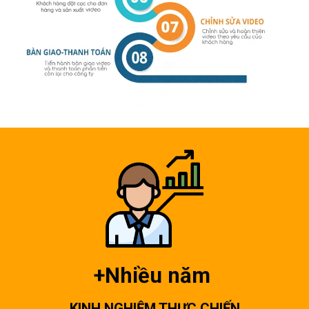
+Nhiều năm
KINH NGHIỆM THỰC CHIẾN