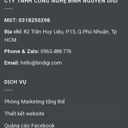
CTY TNHH CÔNG NGHỆ BÌNH NGUYÊN DIGI
MST: 0318250298
Địa chỉ:
82 Trần Huy Liệu, P.15, Q.Phú Nhuận, Tp
HCM
Phone & Zalo:
0963.488.776
Email:
hello@bndigi.com
DỊCH VỤ
Phòng Marketing tổng thể
Thiết kết website
Quảng cáo Facebook