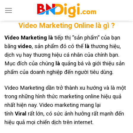
Skip
to
content
Video Marketing Online là gì ?
Video Marketing
là
tiếp thị “sản phẩm” của bạn
bằng
video
, sản phẩm đó có thể
là
thương hiệu,
dịch vụ hay thương hiệu cá nhân của chính bạn.
Mục đích của chúng
là
quảng bá và giới thiệu sản
phẩm của doanh nghiệp đến người tiêu dùng.
Video Marketing dần trở thành xu hướng và là một
trong những hình thức marketing online hiệu quả
nhất hiện nay. Video marketing mang lại
tính
Viral
rất lớn, có sức ảnh hưởng rất mạnh đến
hiệu quả mọi chiến dịch trên internet.