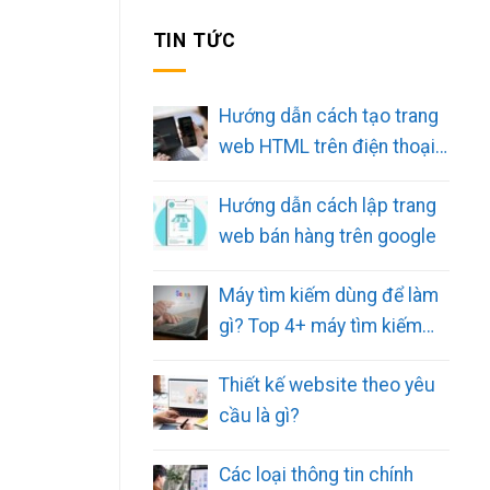
TIN TỨC
Hướng dẫn cách tạo trang
web HTML trên điện thoại
đơn giản
Hướng dẫn cách lập trang
web bán hàng trên google
Máy tìm kiếm dùng để làm
gì? Top 4+ máy tìm kiếm
phổ biến
Thiết kế website theo yêu
cầu là gì?
Các loại thông tin chính