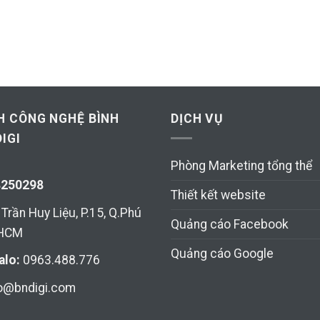
H CÔNG NGHỆ BÌNH
DỊCH VỤ
IGI
Phòng Marketing tổng thể
8250298
Thiết kết website
Trần Huy Liệu, P.15, Q.Phú
Quảng cáo Facebook
 HCM
Quảng cáo Google
alo:
0963.488.776
lo@bndigi.com