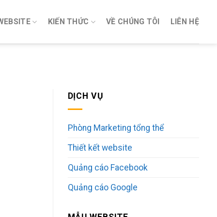
WEBSITE
KIẾN THỨC
VỀ CHÚNG TÔI
LIÊN HỆ
DỊCH VỤ
Phòng Marketing tổng thể
Thiết kết website
Quảng cáo Facebook
Quảng cáo Google
MẪU WEBSITE