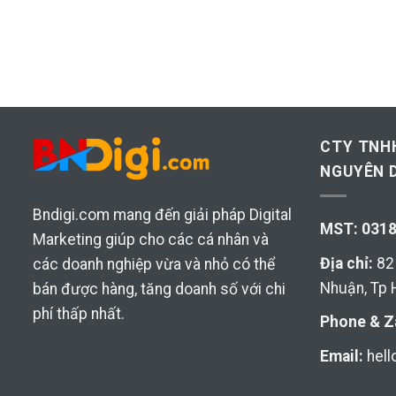
CTY TNH
NGUYÊN D
Bndigi.com mang đến giải pháp Digital
MST: 031
Marketing giúp cho các cá nhân và
Địa chỉ:
82 
các doanh nghiệp vừa và nhỏ có thể
Nhuận, Tp
bán được hàng, tăng doanh số với chi
phí thấp nhất.
Phone & Z
Email:
hel