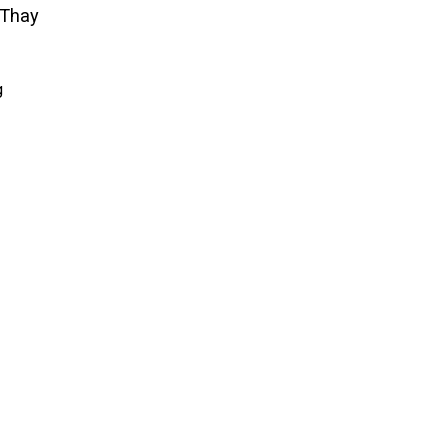
 Thay
g