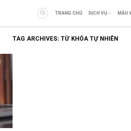
TRANG CHỦ
DỊCH VỤ
MẪU 
TAG ARCHIVES:
TỪ KHÓA TỰ NHIÊN