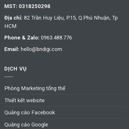
MST: 0318250298
Địa chỉ:
82 Trần Huy Liệu, P.15, Q.Phú Nhuận, Tp
HCM
Phone & Zalo:
0963.488.776
Email:
hello@bndigi.com
DỊCH VỤ
Phòng Marketing tổng thể
Thiết kết website
Quảng cáo Facebook
Quảng cáo Google