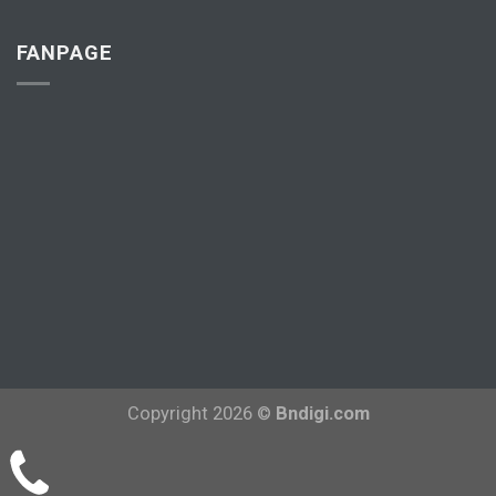
FANPAGE
Copyright 2026 ©
Bndigi.com