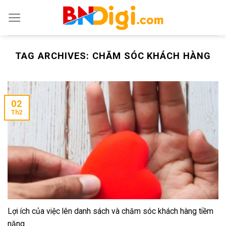
Skip
to
content
TAG ARCHIVES:
CHĂM SÓC KHÁCH HÀNG
02
Th2
Lợi ích của việc lên danh sách và chăm sóc khách hàng tiềm
năng