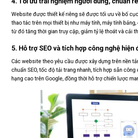
4. Tối ưu trải nghiệm người dùng, chuẩn 
Website được thiết kế riêng sẽ được tối ưu về bố cục,
thao tác trên mọi thiết bị như máy tính, máy tính bản
từ đó tăng thời gian truy cập, giảm tỷ lệ thoát và cải t
5. Hỗ trợ SEO và tích hợp công nghệ hiện 
Các website theo yêu cầu được xây dựng trên nền tả
chuẩn SEO, tốc độ tải trang nhanh, tích hợp sẵn công
hạng cao trên Google, đồng thời hỗ trợ chiến lược mark