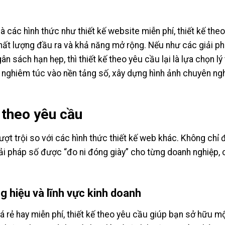
và các hình thức như thiết kế website miễn phí, thiết kế th
 chất lượng đầu ra và khả năng mở rộng. Nếu như các giải p
 sách hạn hẹp, thì thiết kế theo yêu cầu lại là lựa chọn l
nghiêm túc vào nền tảng số, xây dựng hình ảnh chuyên ng
e theo yêu cầu
vượt trội so với các hình thức thiết kế web khác. Không chỉ
iải pháp số được “đo ni đóng giày” cho từng doanh nghiệp, 
g hiệu và lĩnh vực kinh doanh
 rẻ hay miễn phí, thiết kế theo yêu cầu giúp bạn sở hữu m