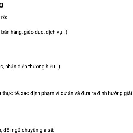
g
 rõ:
 bán hàng, giáo dục, dịch vụ…)
, nhận diện thương hiệu…)
u thực tế, xác định phạm vi dự án và đưa ra định hướng giả
, đội ngũ chuyên gia sẽ: