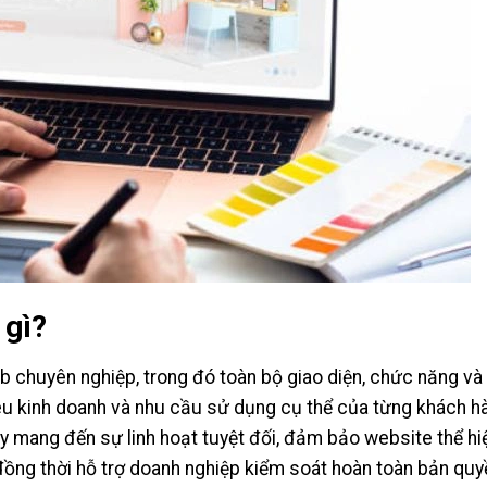
 gì?
eb chuyên nghiệp, trong đó toàn bộ giao diện, chức năng và
êu kinh doanh và nhu cầu sử dụng cụ thể của từng khách h
ày mang đến sự linh hoạt tuyệt đối, đảm bảo website thể hi
 đồng thời hỗ trợ doanh nghiệp kiểm soát hoàn toàn bản quy