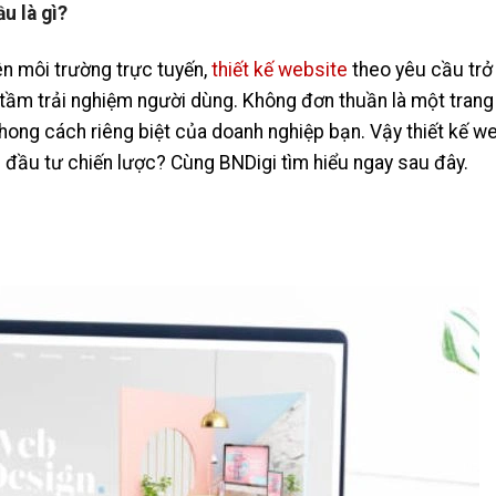
u là gì?
ên môi trường trực tuyến,
thiết kế website
theo yêu cầu trở 
 tầm trải nghiệm người dùng. Không đơn thuần là một trang
phong cách riêng biệt của doanh nghiệp bạn. Vậy thiết kế w
n đầu tư chiến lược? Cùng BNDigi tìm hiểu ngay sau đây.