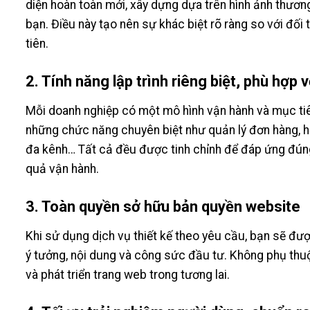
diện hoàn toàn mới, xây dựng dựa trên hình ảnh thươn
bạn. Điều này tạo nên sự khác biệt rõ ràng so với đối
tiên.
2. Tính năng lập trình riêng biệt, phù hợp 
Mỗi doanh nghiệp có một mô hình vận hành và mục tiê
những chức năng chuyên biệt như quản lý đơn hàng, hệ
đa kênh… Tất cả đều được tinh chỉnh để đáp ứng đúng 
quả vận hành.
3. Toàn quyền sở hữu bản quyền website
Khi sử dụng dịch vụ thiết kế theo yêu cầu, bạn sẽ đư
ý tưởng, nội dung và công sức đầu tư. Không phụ thu
và phát triển trang web trong tương lai.