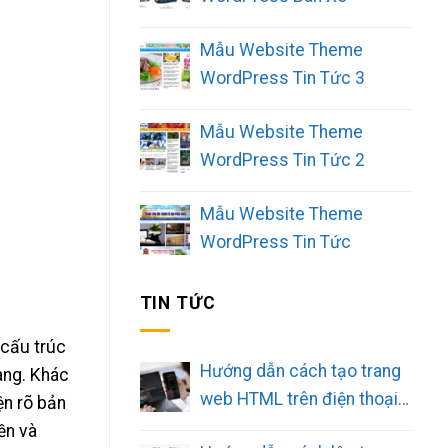
Mẫu Website Theme
WordPress Tin Tức 3
Mẫu Website Theme
WordPress Tin Tức 2
Mẫu Website Theme
WordPress Tin Tức
TIN TỨC
 cấu trúc
Hướng dẫn cách tạo trang
àng. Khác
web HTML trên điện thoại
ện rõ bản
đơn giản
ền và