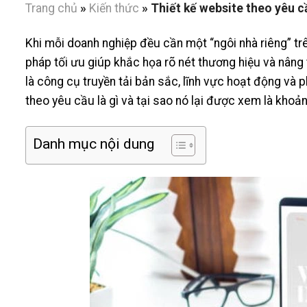
Trang chủ
»
Kiến thức
»
Thiết kế website theo yêu cầ
Khi mỗi doanh nghiệp đều cần một “ngôi nhà riêng” tr
pháp tối ưu giúp khắc họa rõ nét thương hiệu và nâng
là công cụ truyền tải bản sắc, lĩnh vực hoạt động và 
theo yêu cầu là gì và tại sao nó lại được xem là khoả
Danh mục nội dung