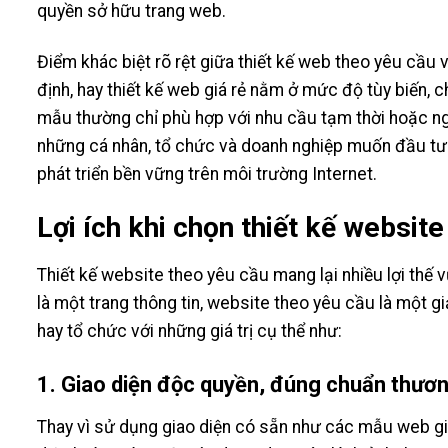
quyền sở hữu trang web.
Điểm khác biệt rõ rệt giữa thiết kế web theo yêu cầu 
định, hay thiết kế web giá rẻ nằm ở mức độ tùy biến,
mẫu thường chỉ phù hợp với nhu cầu tạm thời hoặc ngân
những cá nhân, tổ chức và doanh nghiệp muốn đầu tư 
phát triển bền vững trên môi trường Internet.
Lợi ích khi chọn thiết kế websit
Thiết kế website theo yêu cầu mang lại nhiều lợi thế 
là một trang thông tin, website theo yêu cầu là một g
hay tổ chức với những giá trị cụ thể như:
1. Giao diện độc quyền, đúng chuẩn thươn
Thay vì sử dụng giao diện có sẵn như các mẫu web giá