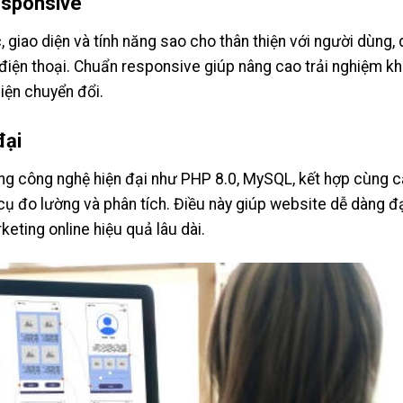
responsive
 giao diện và tính năng sao cho thân thiện với người dùng,
g, điện thoại. Chuẩn responsive giúp nâng cao trải nghiệm k
hiện chuyển đổi.
đại
ng công nghệ hiện đại như PHP 8.0, MySQL, kết hợp cùng c
 cụ đo lường và phân tích. Điều này giúp website dễ dàng đ
eting online hiệu quả lâu dài.