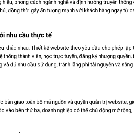
g hiệu, phong cách ngành nghề và định hướng truyền thông 
 thủ, đồng thời gây ấn tượng mạnh với khách hàng ngay từ c
với nhu cầu thực tế
u khác nhau. Thiết kế website theo yêu cầu cho phép lập t
 thống thành viên, học trực tuyến, đăng ký nhượng quyền,
và đủ nhu cầu sử dụng, tránh lãng phí tài nguyên và nâng
ợc bàn giao toàn bộ mã nguồn và quyền quản trị website, g
ộc vào bên thứ ba, doanh nghiệp có thể chủ động mở rộng,