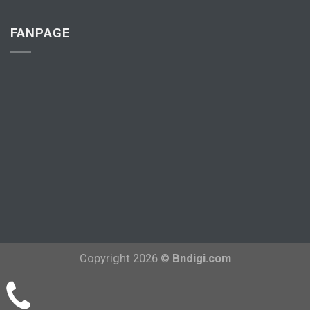
FANPAGE
Copyright 2026 ©
Bndigi.com