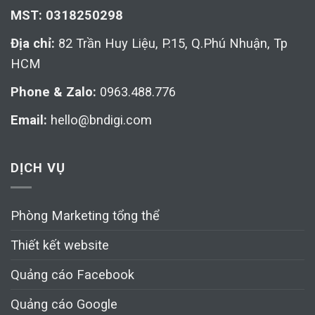
MST: 0318250298
Địa chỉ:
82 Trần Huy Liệu, P.15, Q.Phú Nhuận, Tp
HCM
Phone & Zalo:
0963.488.776
Email:
hello@bndigi.com
DỊCH VỤ
Phòng Marketing tổng thể
Thiết kết website
Quảng cáo Facebook
Quảng cáo Google