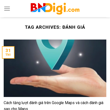
Skip
to
content
TAG ARCHIVES:
ĐÁNH GIÁ
31
Th1
Cách tăng lượt đánh giá trên Google Maps và cách đánh giá
sao cho Maps