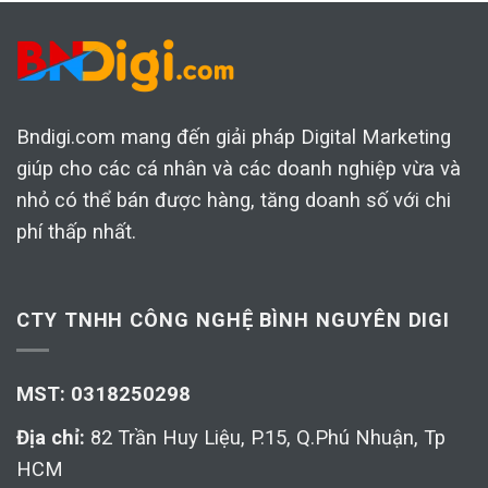
Bndigi.com mang đến giải pháp Digital Marketing
giúp cho các cá nhân và các doanh nghiệp vừa và
nhỏ có thể bán được hàng, tăng doanh số với chi
phí thấp nhất.
CTY TNHH CÔNG NGHỆ BÌNH NGUYÊN DIGI
MST: 0318250298
Địa chỉ:
82 Trần Huy Liệu, P.15, Q.Phú Nhuận, Tp
HCM