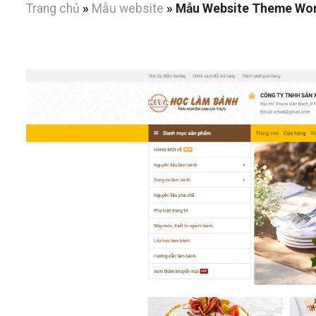
Trang chủ
»
Mẫu website
»
Mẫu Website Theme Wor