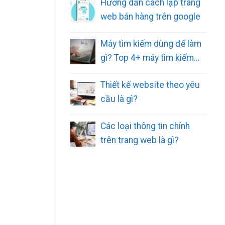
Hướng dẫn cách lập trang
web bán hàng trên google
Máy tìm kiếm dùng để làm
gì? Top 4+ máy tìm kiếm
phổ biến
Thiết kế website theo yêu
cầu là gì?
Các loại thông tin chính
trên trang web là gì?