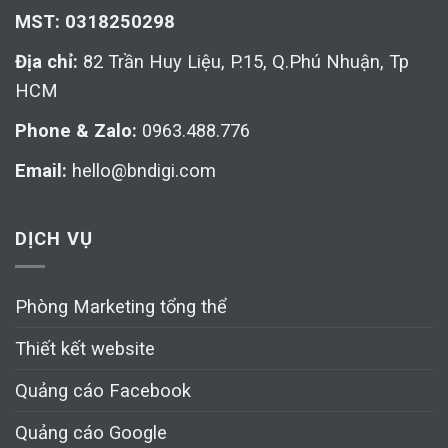
MST: 0318250298
Địa chỉ:
82 Trần Huy Liệu, P.15, Q.Phú Nhuận, Tp
HCM
Phone & Zalo:
0963.488.776
Email:
hello@bndigi.com
DỊCH VỤ
Phòng Marketing tổng thể
Thiết kết website
Quảng cáo Facebook
Quảng cáo Google