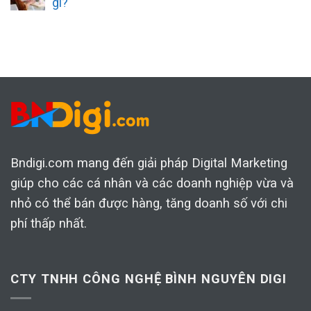
gì?
Bndigi.com mang đến giải pháp Digital Marketing
giúp cho các cá nhân và các doanh nghiệp vừa và
nhỏ có thể bán được hàng, tăng doanh số với chi
phí thấp nhất.
CTY TNHH CÔNG NGHỆ BÌNH NGUYÊN DIGI