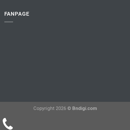
FANPAGE
Copyright 2026 ©
Bndigi.com