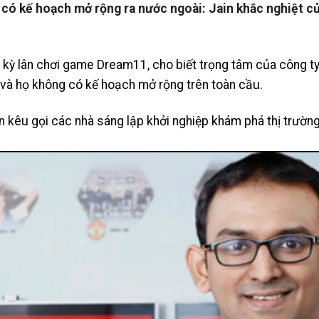
 có kế hoạch mở rộng ra nước ngoài: Jain khắc nghiệt c
 kỳ lân chơi game Dream11, cho biết trọng tâm của công ty
ội và họ không có kế hoạch mở rộng trên toàn cầu.
n kêu gọi các nhà sáng lập khởi nghiệp khám phá thị trườn