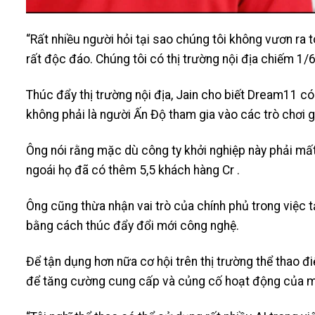
“Rất nhiều người hỏi tại sao chúng tôi không vươn ra to
rất độc đáo. Chúng tôi có thị trường nội địa chiếm 1/6 d
Thúc đẩy thị trường nội địa, Jain cho biết Dream11 
không phải là người Ấn Độ tham gia vào các trò chơi g
Ông nói rằng mặc dù công ty khởi nghiệp này phải m
ngoái họ đã có thêm 5,5 khách hàng Cr .
Ông cũng thừa nhận vai trò của chính phủ trong việc 
bằng cách thúc đẩy đổi mới công nghệ.
Để tận dụng hơn nữa cơ hội trên thị trường thể thao đ
để tăng cường cung cấp và củng cố hoạt động của m