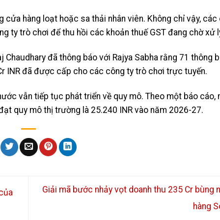
ng cửa hàng loạt hoặc sa thải nhân viên. Không chỉ vậy, các
g ty trò chơi để thu hồi các khoản thuế GST đang chờ xử l
j Chaudhary đã thông báo với Rajya Sabha rằng 71 thông b
Cr INR đã được cấp cho các công ty trò chơi trực tuyến.
 nước vẫn tiếp tục phát triển về quy mô. Theo một báo cáo,
sẽ đạt quy mô thị trường là 25.240 INR vào năm 2026-27.
Giải mã bước nhảy vọt doanh thu 235 Cr bùng 
 của
hàng S