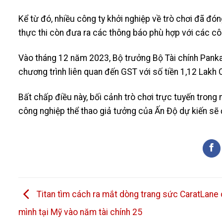
Kể từ đó, nhiều công ty khởi nghiệp về trò chơi đã đó
thực thi còn đưa ra các thông báo phù hợp với các côn
Vào tháng 12 năm 2023, Bộ trưởng Bộ Tài chính Panka
chương trình liên quan đến GST với số tiền 1,12 Lakh 
Bất chấp điều này, bối cảnh trò chơi trực tuyến trong
công nghiệp thể thao giả tưởng của Ấn Độ dự kiến ​​​​
Titan tìm cách ra mắt dòng trang sức CaratLane
mình tại Mỹ vào năm tài chính 25