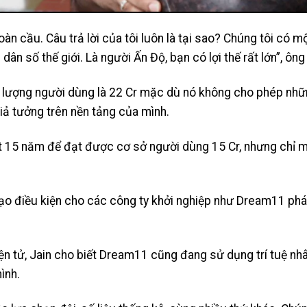
àn cầu. Câu trả lời của tôi luôn là tại sao? Chúng tôi có mộ
ân số thế giới. Là người Ấn Độ, bạn có lợi thế rất lớn”, ông 
có lượng người dùng là 22 Cr mặc dù nó không cho phép nh
iả tưởng trên nền tảng của mình.
ất 15 năm để đạt được cơ sở người dùng 15 Cr, nhưng chỉ 
tạo điều kiện cho các công ty khởi nghiệp như Dream11 phát
iện tử, Jain cho biết Dream11 cũng đang sử dụng trí tuệ nhâ
ình.