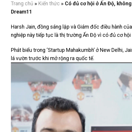
Trang chủ
»
Kiến thức
»
Có đủ cơ hội ở Ấn Độ, không
Dream11
Harsh Jain, đồng sáng lập và Giám đốc điều hành của
nghiệp này tiếp tục là thị trường Ấn Độ vì có đủ cơ h
Phát biểu trong ‘Startup Mahakumbh’ ở New Delhi, Jai
lá vườn trước khi mở rộng ra quốc tế.