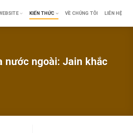
WEBSITE
KIẾN THỨC
VỀ CHÚNG TÔI
LIÊN HỆ
a nước ngoài: Jain khắc