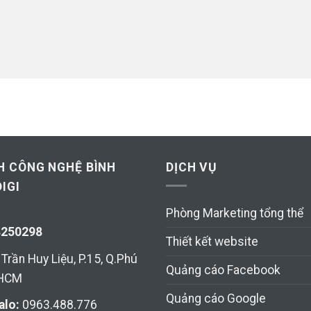
H CÔNG NGHỆ BÌNH
DỊCH VỤ
IGI
Phòng Marketing tổng thể
8250298
Thiết kết website
Trần Huy Liệu, P.15, Q.Phú
Quảng cáo Facebook
 HCM
Quảng cáo Google
alo:
0963.488.776