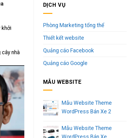
ủa
DỊCH VỤ
Phòng Marketing tổng thể
 khởi
Thiết kết website
Quảng cáo Facebook
g cây nhà
Quảng cáo Google
MẪU WEBSITE
Mẫu Website Theme
WordPress Bán Xe 2
Mẫu Website Theme
WordPress Bán Xe