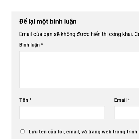
Để lại một bình luận
Email của bạn sẽ không được hiển thị công khai.
C
Bình luận
*
Tên
*
Email
*
Lưu tên của tôi, email, và trang web trong trình 