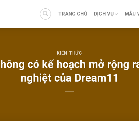
TRANG CHỦ
DỊCH VỤ
MẪU 
KIẾN THỨC
không có kế hoạch mở rộng r
nghiệt của Dream11