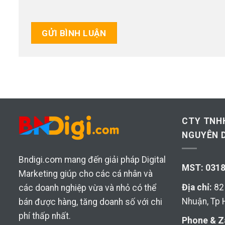
CTY TNH
NGUYÊN D
Bndigi.com mang đến giải pháp Digital
MST: 031
Marketing giúp cho các cá nhân và
Địa chỉ:
82 
các doanh nghiệp vừa và nhỏ có thể
Nhuận, Tp
bán được hàng, tăng doanh số với chi
phí thấp nhất.
Phone & Z