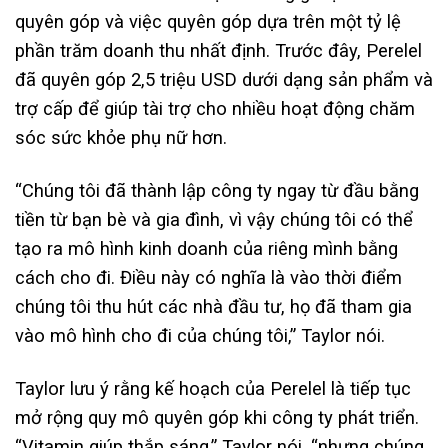
quyên góp và việc quyên góp dựa trên một tỷ lệ
phần trăm doanh thu nhất định. Trước đây, Perelel
đã quyên góp 2,5 triệu USD dưới dạng sản phẩm và
trợ cấp để giúp tài trợ cho nhiều hoạt động chăm
sóc sức khỏe phụ nữ hơn.
“Chúng tôi đã thành lập công ty ngay từ đầu bằng
tiền từ bạn bè và gia đình, vì vậy chúng tôi có thể
tạo ra mô hình kinh doanh của riêng mình bằng
cách cho đi. Điều này có nghĩa là vào thời điểm
chúng tôi thu hút các nhà đầu tư, họ đã tham gia
vào mô hình cho đi của chúng tôi,” Taylor nói.
Taylor lưu ý rằng kế hoạch của Perelel là tiếp tục
mở rộng quy mô quyên góp khi công ty phát triển.
“Vitamin giúp thắp sáng,” Taylor nói, “nhưng chúng