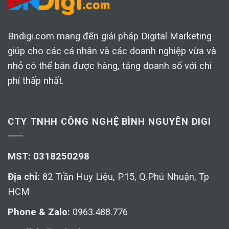
Bndigi.com mang đến giải pháp Digital Marketing
giúp cho các cá nhân và các doanh nghiệp vừa và
nhỏ có thể bán được hàng, tăng doanh số với chi
phí thấp nhất.
CTY TNHH CÔNG NGHỆ BÌNH NGUYÊN DIGI
MST: 0318250298
Địa chỉ:
82 Trần Huy Liệu, P.15, Q.Phú Nhuận, Tp
HCM
Phone & Zalo:
0963.488.776