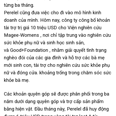
từng ba tháng.
Perelel cũng đưa việc cho đi vào mô hình kinh
doanh của mình. Hôm nay, công ty công bố khoản
tài trợ trị giá 10 triệu USD cho Viện nghiên cứu
Magee-Womens , nơi chỉ tập trung vào nghiên cứu
sức khỏe phụ nữ và sinh học sinh sản,
và Good+Foundation , nhằm giải quyết tình trạng
nghèo đói của các gia đình và hỗ trợ các bà mẹ
mới sinh con, tài trợ cho nghiên cứu sức khỏe phụ
nữ và đóng cửa. khoảng trống trong chăm sóc sức
khỏe bà mẹ.
Các khoản quyên góp sẽ được phân phối trong ba
năm dưới dạng quyên góp và trợ cấp sản phẩm
bằng hiện vật. Đầu tháng này, Perelel đã huy động