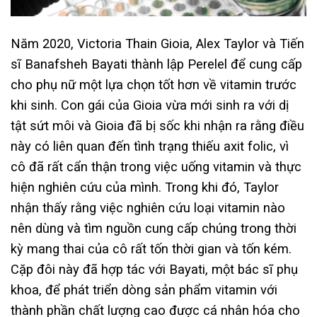
Năm 2020, Victoria Thain Gioia, Alex Taylor và Tiến
sĩ Banafsheh Bayati thành lập Perelel để cung cấp
cho phụ nữ một lựa chọn tốt hơn về vitamin trước
khi sinh. Con gái của Gioia vừa mới sinh ra với dị
tật sứt môi và Gioia đã bị sốc khi nhận ra rằng điều
này có liên quan đến tình trạng thiếu axit folic, vì
cô đã rất cẩn thận trong việc uống vitamin và thực
hiện nghiên cứu của mình. Trong khi đó, Taylor
nhận thấy rằng việc nghiên cứu loại vitamin nào
nên dùng và tìm nguồn cung cấp chúng trong thời
kỳ mang thai của cô rất tốn thời gian và tốn kém.
Cặp đôi này đã hợp tác với Bayati, một bác sĩ phụ
khoa, để phát triển dòng sản phẩm vitamin với
thành phần chất lượng cao được cá nhân hóa cho