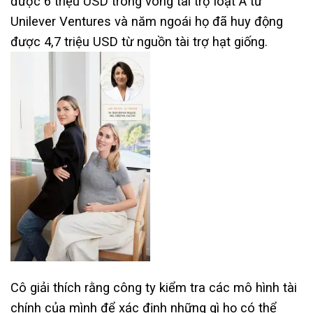
được 6 triệu USD trong vòng tài trợ loạt A từ
Unilever Ventures và năm ngoái họ đã huy động
được 4,7 triệu USD từ nguồn tài trợ hạt giống.
Cô giải thích rằng công ty kiểm tra các mô hình tài
chính của mình để xác định những gì họ có thể