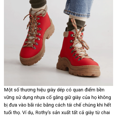
Một số thương hiệu giày dép có quan điểm bền
vững sử dụng nhựa cố gắng giữ giày của họ không
bị đưa vào bãi rác bằng cách tái chế chúng khi hết
tuổi thọ. Ví dụ, Rothy’s sản xuất tất cả giày từ chai