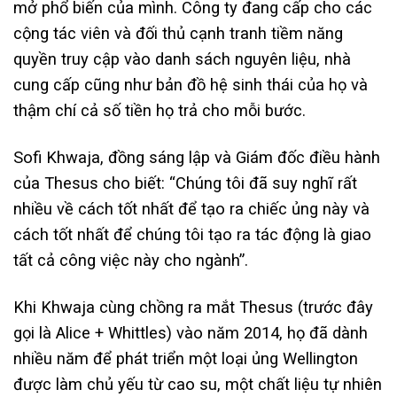
mở phổ biến của mình. Công ty đang cấp cho các
cộng tác viên và đối thủ cạnh tranh tiềm năng
quyền truy cập vào danh sách nguyên liệu, nhà
cung cấp cũng như bản đồ hệ sinh thái của họ và
thậm chí cả số tiền họ trả cho mỗi bước.
Sofi Khwaja, đồng sáng lập và Giám đốc điều hành
của Thesus cho biết: “Chúng tôi đã suy nghĩ rất
nhiều về cách tốt nhất để tạo ra chiếc ủng này và
cách tốt nhất để chúng tôi tạo ra tác động là giao
tất cả công việc này cho ngành”.
Khi Khwaja cùng chồng ra mắt Thesus (trước đây
gọi là Alice + Whittles) vào năm 2014, họ đã dành
nhiều năm để phát triển một loại ủng Wellington
được làm chủ yếu từ cao su, một chất liệu tự nhiên