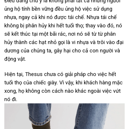
Điều đáng chú ý là không phải tất cả những người
ủng hộ tính bền vững đều ủng hộ việc sử dụng
nhựa, ngay cả khi nó được tái chế. Nhựa tái chế
không bị phân hủy khi hết tuổi thọ; thay vào đó, nó
sẽ kết thúc tại một bãi rác, nơi nó sẽ từ từ phân
hủy thành các hạt nhỏ gọi là vi nhựa và trôi vào đại
dương của chúng ta, gây hại cho cả con người và
động vật.
Hiện tại, Thesus chưa có giải pháp cho việc hết
tuổi thọ của chiếc giày. Vì vậy, khi khách hàng mặc
xong, họ không còn cách nào khác ngoài việc vứt
nó đi.