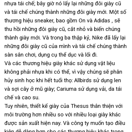
nhựa tái chế; bây giờ nó lấy lại những đôi giày cũ
và tái chế chúng thành những đôi giày mới. Một số
thương hiệu sneaker, bao gồm On và Adidas , sẽ
thu hồi những đôi giày cũ, cắt nhỏ và biến chúng
thành giày mới. Và trong ba thập kỷ, Nike đã lấy lại
những đôi giày cũ của mình và tái chế chúng thành
sàn sân chơi, dụng cụ thể dục và lối đi.
Và các thương hiệu giày khác sử dụng vật liệu
không phải nhựa khi có thể, vì vậy chúng sẽ phân
hủy sinh học khi hết tuổi thọ: Allbirds sử dụng len
và sợi cây ở mũ giày; Cariuma sử dụng vải, da tái
chế và cao su.
Tuy nhiên, thiết kế giày của Thesus thân thiện với
môi trường hơn nhiều so với nhiều loại giày khác
được sản xuất hiện nay. Và công ty muốn tạo điều
kiện dễ dàng hơn cho các thương hiệu khác trong