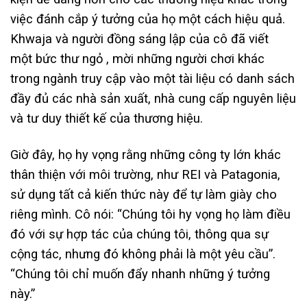
việc đánh cắp ý tưởng của họ một cách hiệu quả.
Khwaja và người đồng sáng lập của cô đã viết
một bức thư ngỏ , mời những người chơi khác
trong ngành truy cập vào một tài liệu có danh sách
đầy đủ các nhà sản xuất, nhà cung cấp nguyên liệu
và tư duy thiết kế của thương hiệu.
Giờ đây, họ hy vọng rằng những công ty lớn khác
thân thiện với môi trường, như REI và Patagonia,
sử dụng tất cả kiến ​​thức này để tự làm giày cho
riêng mình. Cô nói: “Chúng tôi hy vọng họ làm điều
đó với sự hợp tác của chúng tôi, thông qua sự
cộng tác, nhưng đó không phải là một yêu cầu”.
“Chúng tôi chỉ muốn đẩy nhanh những ý tưởng
này.”