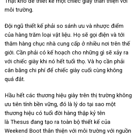
Thật khó để thiết kế một chiếc giày thân thiện với
môi trường.
Đội ngũ thiết kế phải so sánh ưu và nhược điểm
của hàng trăm loại vật liệu. Họ sẽ gọi điện và tới
thăm hàng chục nhà cung cấp ở nhiều nơi trên thế
giới. Cần phải có kế hoạch cho những gì sẽ xảy ra
với chiếc giày khi nó hết tuổi thọ. Và họ cần phải
cân bằng chi phí để chiếc giày cuối cùng không
quá đắt.
Hầu hết các thương hiệu giày trên thị trường không
ưu tiên tính bền vững, đó là lý do tại sao một
thương hiệu có tuổi đời hàng thập kỷ tên
là Thesus đang tạo ra toàn bộ thiết kế của
Weekend Boot thân thiện với môi trường với nguồn