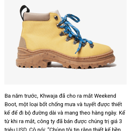
Ba năm trước, Khwaja đã cho ra mắt Weekend
Boot, một loại bốt chống mưa và tuyết được thiết
kế để đi bộ đường dài và mang theo hàng ngày. Kể
từ khi ra mắt, công ty đã bán được chúng trị giá 3
triệu USD. Cô nói: “Chúng tôi tin rằng thiết kế bền