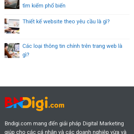
tìm kiếm phổ biến
Thiết kế website theo yêu cầu là gì?
Các loại thông tin chính trên trang web là
gì?
Bndigi.com mang đến giải pháp Digital Marketing
giúp cho các cá nhân và các doanh nghiệp vừa và