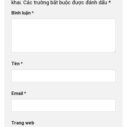
khai.
Các trường bắt buộc được đánh dấu
*
Bình luận
*
Tên
*
Email
*
Trang web