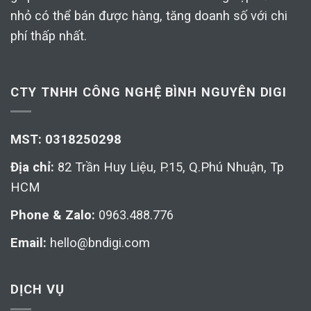
nhỏ có thể bán được hàng, tăng doanh số với chi
phí thấp nhất.
CTY TNHH CÔNG NGHỆ BÌNH NGUYÊN DIGI
MST: 0318250298
Địa chỉ:
82 Trần Huy Liệu, P.15, Q.Phú Nhuận, Tp
HCM
Phone & Zalo:
0963.488.776
Email:
hello@bndigi.com
DỊCH VỤ