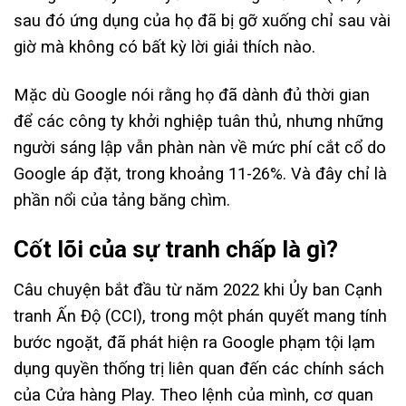
sau đó ứng dụng của họ đã bị gỡ xuống chỉ sau vài
giờ mà không có bất kỳ lời giải thích nào.
Mặc dù Google nói rằng họ đã dành đủ thời gian
để các công ty khởi nghiệp tuân thủ, nhưng những
người sáng lập vẫn phàn nàn về mức phí cắt cổ do
Google áp đặt, trong khoảng 11-26%. Và đây chỉ là
phần nổi của tảng băng chìm.
Cốt lõi của sự tranh chấp là gì?
Câu chuyện bắt đầu từ năm 2022 khi Ủy ban Cạnh
tranh Ấn Độ (CCI), trong một phán quyết mang tính
bước ngoặt, đã phát hiện ra Google phạm tội lạm
dụng quyền thống trị liên quan đến các chính sách
của Cửa hàng Play. Theo lệnh của mình, cơ quan