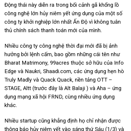
Động thái này diễn ra trong bối cảnh gã khổng lồ
công nghệ lớn hủy niêm yết ứng dụng của một số
công ty khởi nghiệp lớn nhất Ấn Độ vì không tuân
thủ chính sách thanh toán mới của mình.
Nhiều công ty công nghệ thời đại mới đã bị ảnh
hưởng bởi lệnh cấm, bao gồm những cái tên như
Bharat Matrimony, 99acres thuộc sở hữu của Info
Edge và Naukri, Shaadi.com, các ứng dụng hẹn hò
Truly Madly và Quack Quack, nền tảng OTT –
STAGE, Altt (trước đây là Alt Balaji ) và Aha – ứng
dụng mạng xã hội FRND, cùng nhiều ứng dụng
khác.
Nhiều startup cũng khẳng định họ chỉ nhận được
thông báo hủy niêm yết vào sáng thứ Sáu (1/3) và