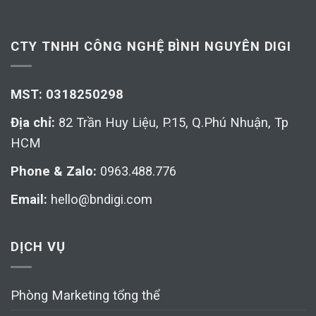
CTY TNHH CÔNG NGHỆ BÌNH NGUYÊN DIGI
MST: 0318250298
Địa chỉ:
82 Trần Huy Liệu, P.15, Q.Phú Nhuận, Tp
HCM
Phone & Zalo:
0963.488.776
Email:
hello@bndigi.com
DỊCH VỤ
Phòng Marketing tổng thể