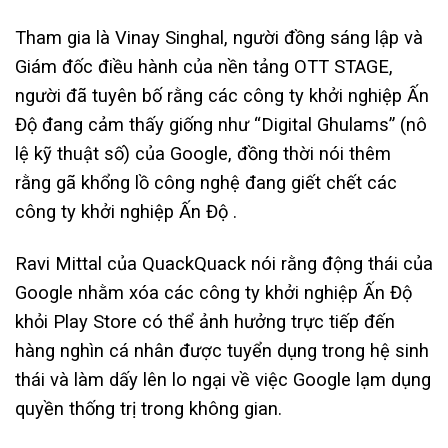
Tham gia là Vinay Singhal, người đồng sáng lập và
Giám đốc điều hành của nền tảng OTT STAGE,
người đã tuyên bố rằng các công ty khởi nghiệp Ấn
Độ đang cảm thấy giống như “Digital Ghulams” (nô
lệ kỹ thuật số) của Google, đồng thời nói thêm
rằng gã khổng lồ công nghệ đang giết chết các
công ty khởi nghiệp Ấn Độ .
Ravi Mittal của QuackQuack nói rằng động thái của
Google nhằm xóa các công ty khởi nghiệp Ấn Độ
khỏi Play Store có thể ảnh hưởng trực tiếp đến
hàng nghìn cá nhân được tuyển dụng trong hệ sinh
thái và làm dấy lên lo ngại về việc Google lạm dụng
quyền thống trị trong không gian.