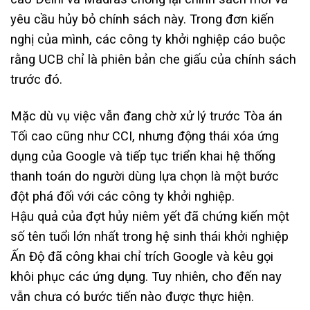
yêu cầu hủy bỏ chính sách này. Trong đơn kiến ​​
nghị của mình, các công ty khởi nghiệp cáo buộc
rằng UCB chỉ là phiên bản che giấu của chính sách
trước đó.
Mặc dù vụ việc vẫn đang chờ xử lý trước Tòa án
Tối cao cũng như CCI, nhưng động thái xóa ứng
dụng của Google và tiếp tục triển khai hệ thống
thanh toán do người dùng lựa chọn là một bước
đột phá đối với các công ty khởi nghiệp.
Hậu quả của đợt hủy niêm yết đã chứng kiến ​​​​một
số tên tuổi lớn nhất trong hệ sinh thái khởi nghiệp
Ấn Độ đã công khai chỉ trích Google và kêu gọi
khôi phục các ứng dụng. Tuy nhiên, cho đến nay
vẫn chưa có bước tiến nào được thực hiện.