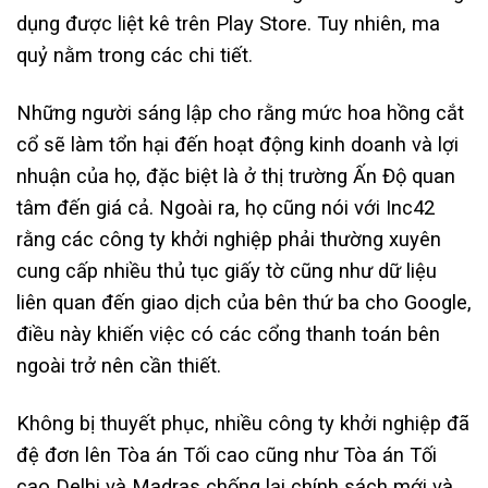
dụng được liệt kê trên Play Store. Tuy nhiên, ma
quỷ nằm trong các chi tiết.
Những người sáng lập cho rằng mức hoa hồng cắt
cổ sẽ làm tổn hại đến hoạt động kinh doanh và lợi
nhuận của họ, đặc biệt là ở thị trường Ấn Độ quan
tâm đến giá cả. Ngoài ra, họ cũng nói với Inc42
rằng các công ty khởi nghiệp phải thường xuyên
cung cấp nhiều thủ tục giấy tờ cũng như dữ liệu
liên quan đến giao dịch của bên thứ ba cho Google,
điều này khiến việc có các cổng thanh toán bên
ngoài trở nên cần thiết.
Không bị thuyết phục, nhiều công ty khởi nghiệp đã
đệ đơn lên Tòa án Tối cao cũng như Tòa án Tối
cao Delhi và Madras chống lại chính sách mới và