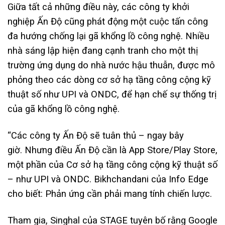
Giữa tất cả những điều này, các công ty khởi
nghiệp Ấn Độ cũng phát động một cuộc tấn công
đa hướng chống lại gã khổng lồ công nghệ. Nhiều
nhà sáng lập hiện đang cạnh tranh cho một thị
trường ứng dụng do nhà nước hậu thuẫn, được mô
phỏng theo các dòng cơ sở hạ tầng công cộng kỹ
thuật số như UPI và ONDC, để hạn chế sự thống trị
của gã khổng lồ công nghệ.
“Các công ty Ấn Độ sẽ tuân thủ – ngay bây
giờ. Nhưng điều Ấn Độ cần là App Store/Play Store,
một phần của Cơ sở hạ tầng công cộng kỹ thuật số
– như UPI và ONDC. Bikhchandani của Info Edge
cho biết: Phản ứng cần phải mang tính chiến lược.
Tham gia, Singhal của STAGE tuyên bố rằng Google