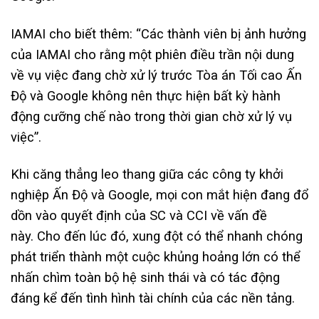
IAMAI cho biết thêm: “Các thành viên bị ảnh hưởng
của IAMAI cho rằng một phiên điều trần nội dung
về vụ việc đang chờ xử lý trước Tòa án Tối cao Ấn
Độ và Google không nên thực hiện bất kỳ hành
động cưỡng chế nào trong thời gian chờ xử lý vụ
việc”.
Khi căng thẳng leo thang giữa các công ty khởi
nghiệp Ấn Độ và Google, mọi con mắt hiện đang đổ
dồn vào quyết định của SC và CCI về vấn đề
này. Cho đến lúc đó, xung đột có thể nhanh chóng
phát triển thành một cuộc khủng hoảng lớn có thể
nhấn chìm toàn bộ hệ sinh thái và có tác động
đáng kể đến tình hình tài chính của các nền tảng.