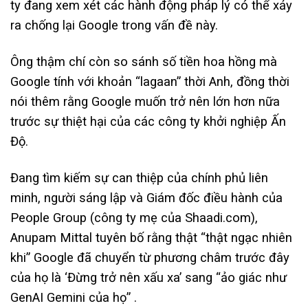
ty đang xem xét các hành động pháp lý có thể xảy
ra chống lại Google trong vấn đề này.
Ông thậm chí còn so sánh số tiền hoa hồng mà
Google tính với khoản “lagaan” thời Anh, đồng thời
nói thêm rằng Google muốn trở nên lớn hơn nữa
trước sự thiệt hại của các công ty khởi nghiệp Ấn
Độ.
Đang tìm kiếm sự can thiệp của chính phủ liên
minh, người sáng lập và Giám đốc điều hành của
People Group (công ty mẹ của Shaadi.com),
Anupam Mittal tuyên bố rằng thật “thật ngạc nhiên
khi” Google đã chuyển từ phương châm trước đây
của họ là ‘Đừng trở nên xấu xa’ sang “ảo giác như
GenAI Gemini của họ” .