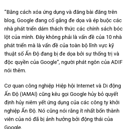
“Bằng cách xóa ứng dụng và đăng bài đăng trên
blog, Google đang cố gắng đe dọa và ép buộc các
nhà phát triển dám thách thức các chính sách bóc
lột của mình. Đây không phải là vấn đề của 10 nhà
phát triển mà là vấn đề của toàn bộ lĩnh vực kỹ
thuật số Ấn Độ đang bị đe dọa bởi sự thống trị và
độc quyền của Google”, người phát ngôn của ADIF
nói thêm.
Cơ quan công nghiệp Hiệp hội Internet và Di động
Ấn Độ (IAMAI) cũng kêu gọi Google hủy bỏ quyết
định hủy niêm yết ứng dụng của các công ty khởi
nghiệp Ấn Độ. Nó cũng nói rằng ít nhất bốn thành
viên của nó đã bị ảnh hưởng bởi động thái của
Google.